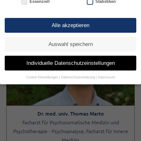
Essenziell
Statistiken
Alle akzeptieren
Auswahl speichern
Individuelle Datenschutzeinstellungen
Cookie-Einstellungen
Datenschutzerklärung
Impressum
Dr. med. univ. Thomas Marte
Facharzt für Psychosomatische Medizin und
Psychotherapie - Psychoanalyse, Facharzt für Innere
Medizin