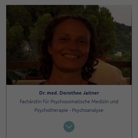
Dr. med. Dorothee Jaitner
Fachärztin für Psychosomatische Medizin und
Psychotherapie - Psychoanalyse