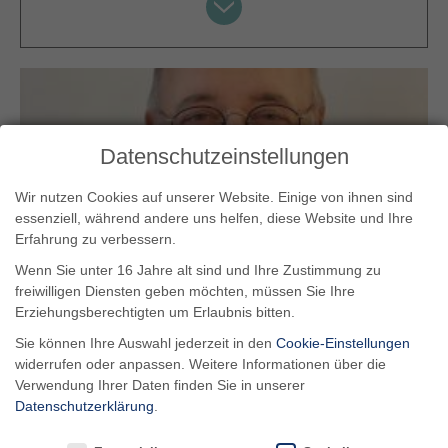
Datenschutzeinstellungen
Wir nutzen Cookies auf unserer Website. Einige von ihnen sind
essenziell, während andere uns helfen, diese Website und Ihre
Erfahrung zu verbessern.
Wenn Sie unter 16 Jahre alt sind und Ihre Zustimmung zu
freiwilligen Diensten geben möchten, müssen Sie Ihre
Erziehungsberechtigten um Erlaubnis bitten.
Sie können Ihre Auswahl jederzeit in den
Cookie-Einstellungen
Dr. med. Klaus-Jürgen Lindstedt
widerrufen oder anpassen. Weitere Informationen über die
Arzt für Psychosomatische Medizin und
Verwendung Ihrer Daten finden Sie in unserer
Psychotherapie - Psychoanalyse
Datenschutzerklärung
.