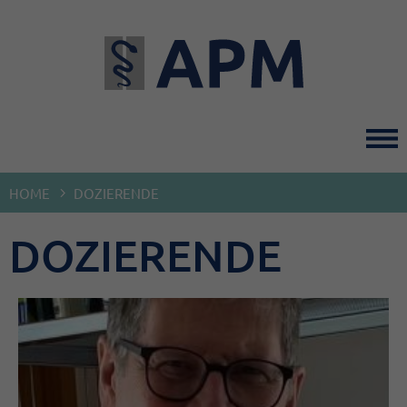
Direkt
zum
Inhalt
HOME
DOZIERENDE
DOZIERENDE